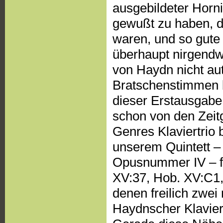
ausgebildeter Horn
gewußt zu haben, da
waren, und so gute 
überhaupt nirgendwo
von Haydn nicht aut
Bratschenstimmen 
dieser Erstausgabe
schon von den Zeitg
Genres Klaviertrio 
unserem Quintett –
Opusnummer IV – fü
XV:37, Hob. XV:C1,
denen freilich zwei
Haydnscher Klavier