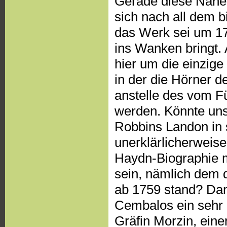
Gerade diese Nähe z
sich nach all dem 
das Werk sei um 17
ins Wanken bringt. 
hier um die einzig
in der die Hörner d
anstelle des vom F
werden. Könnte unse
Robbins Landon in 
unerklärlicherweis
Haydn-Biographie 
sein, nämlich dem 
ab 1759 stand? Dan
Cembalos ein sehr 
Gräfin Morzin, eine