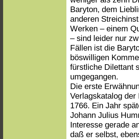
Baryton, dem Liebl
anderen Streichinst
Werken – einem Qua
– sind leider nur zw
Fällen ist die Bary
böswilligen Kommen
fürstliche Dilettan
umgegangen.
Die erste Erwähnun
Verlagskatalog der
1766. Ein Jahr spät
Johann Julius Hum
Interesse gerade a
daß er selbst, eben